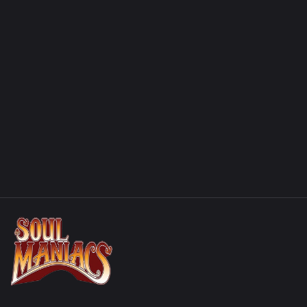
Jost Müller
PERCUSSIONS