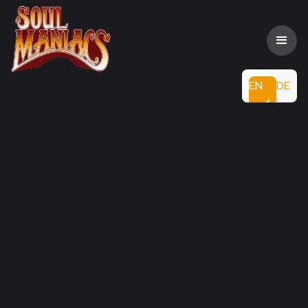
EN
DE