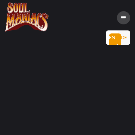
EN
DE